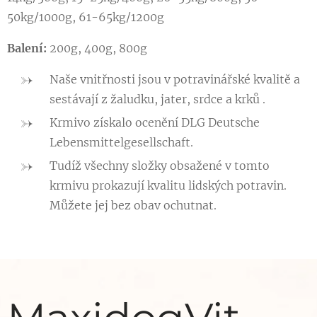
50kg/1000g, 61-65kg/1200g
Balení:
200g, 400g, 800g
Naše vnitřnosti jsou v potravinářské kvalitě a
sestávají z žaludku, jater, srdce a krků .
Krmivo získalo ocenění DLG Deutsche
Lebensmittelgesellschaft.
Tudíž všechny složky obsažené v tomto
krmivu prokazují kvalitu lidských potravin.
Můžete jej bez obav ochutnat.