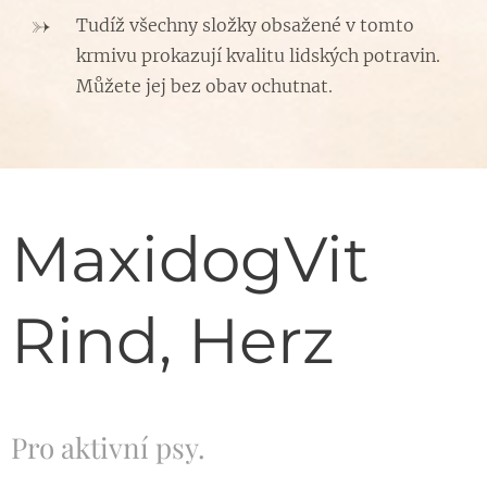
Tudíž všechny složky obsažené v tomto
krmivu prokazují kvalitu lidských potravin.
Můžete jej bez obav ochutnat.
MaxidogVit
Rind, Herz
Pro aktivní psy.