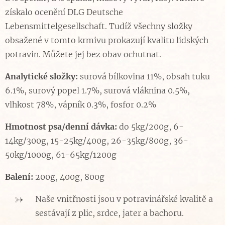
získalo ocenění DLG Deutsche
Lebensmittelgesellschaft. Tudíž všechny složky
obsažené v tomto krmivu prokazují kvalitu lidských
potravin. Můžete jej bez obav ochutnat.
Analytické složky:
surová bílkovina 11%, obsah tuku
6.1%, surový popel 1.7%, surová vláknina 0.5%,
vlhkost 78%, vápník 0.3%, fosfor 0.2%
Hmotnost psa/denní dávka:
do 5kg/200g, 6-
14kg/300g, 15-25kg/400g, 26-35kg/800g, 36-
50kg/1000g, 61-65kg/1200g
Balení:
200g, 400g, 800g
Naše vnitřnosti jsou v potravinářské kvalitě a
sestávají z plic, srdce, jater a bachoru.