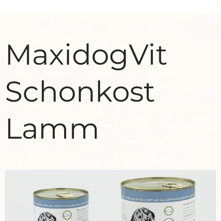
MaxidogVit
Schonkost
Lamm