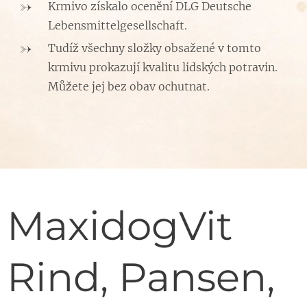
Krmivo získalo ocenění DLG Deutsche
Lebensmittelgesellschaft.
Tudíž všechny složky obsažené v tomto
krmivu prokazují kvalitu lidských potravin.
Můžete jej bez obav ochutnat.
MaxidogVit
Rind, Pansen,