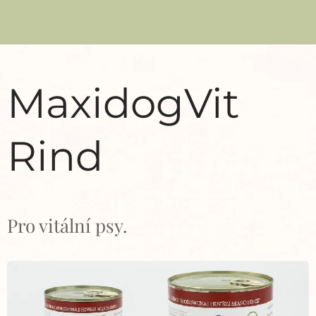
MaxidogVit
Rind
Pro vitální psy.