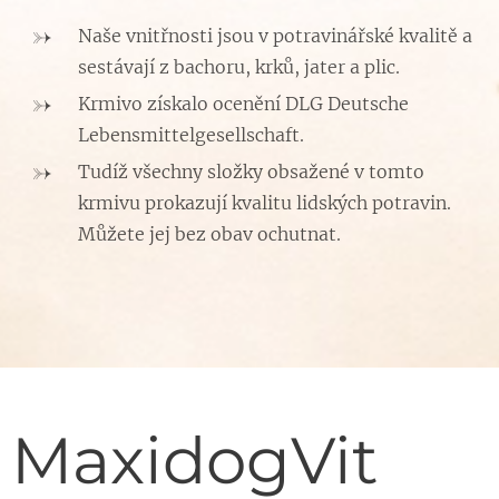
Naše vnitřnosti jsou v potravinářské kvalitě a
sestávají z bachoru, krků, jater a plic.
Krmivo získalo ocenění DLG Deutsche
Lebensmittelgesellschaft.
Tudíž všechny složky obsažené v tomto
krmivu prokazují kvalitu lidských potravin.
Můžete jej bez obav ochutnat.
MaxidogVit