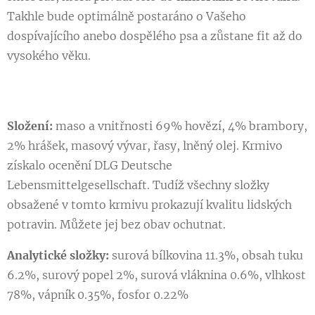
Takhle bude optimálně postaráno o Vašeho
dospívajícího anebo dospělého psa a zůstane fit až do
vysokého věku.
Složení:
maso a vnitřnosti 69% hovězí, 4% brambory,
2% hrášek, masový vývar, řasy, lněný olej. Krmivo
získalo ocenění DLG Deutsche
Lebensmittelgesellschaft. Tudíž všechny složky
obsažené v tomto krmivu prokazují kvalitu lidských
potravin. Můžete jej bez obav ochutnat.
Analytické složky:
surová bílkovina 11.3%, obsah tuku
6.2%, surový popel 2%, surová vláknina 0.6%, vlhkost
78%, vápník 0.35%, fosfor 0.22%