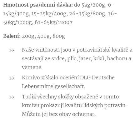
Hmotnost psa/denní dávka:
do 5kg/200g, 6-
14kg/300g, 15-25kg/400g, 26-35kg/800g, 36-
50kg/1000g, 61-65kg/1200g
Balení:
200g, 400g, 800g
Naše vnitřnosti jsou v potravinářské kvalitě a
sestávají ze srdce, plic, jater, krků, bachoru a
vemene.
Krmivo získalo ocenění DLG Deutsche
Lebensmittelgesellschaft.
Tudíž všechny složky obsažené v tomto
krmivu prokazují kvalitu lidských potravin.
Můžete jej bez obav ochutnat.