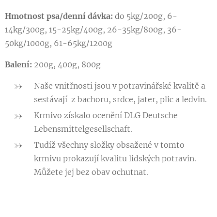
Hmotnost psa/denní dávka:
do 5kg/200g, 6-
14kg/300g, 15-25kg/400g, 26-35kg/800g, 36-
50kg/1000g, 61-65kg/1200g
Balení:
200g, 400g, 800g
Naše vnitřnosti jsou v potravinářské kvalitě a
sestávají z bachoru, srdce, jater, plic a ledvin.
Krmivo získalo ocenění DLG Deutsche
Lebensmittelgesellschaft.
Tudíž všechny složky obsažené v tomto
krmivu prokazují kvalitu lidských potravin.
Můžete jej bez obav ochutnat.