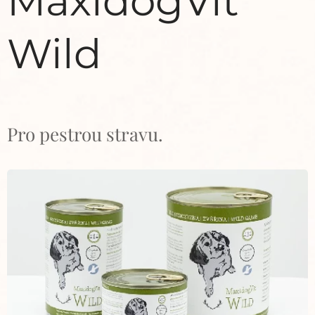
MaxidogVit
Wild
Pro pestrou stravu.