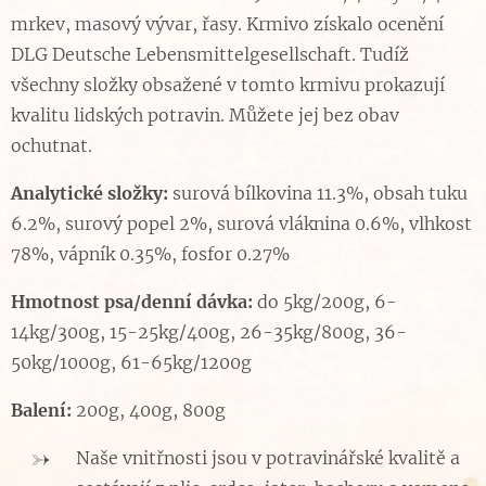
mrkev, masový vývar, řasy. Krmivo získalo ocenění
DLG Deutsche Lebensmittelgesellschaft. Tudíž
všechny složky obsažené v tomto krmivu prokazují
kvalitu lidských potravin. Můžete jej bez obav
ochutnat.
Analytické složky:
surová bílkovina 11.3%, obsah tuku
6.2%, surový popel 2%, surová vláknina 0.6%, vlhkost
78%, vápník 0.35%, fosfor 0.27%
Hmotnost psa/denní dávka:
do 5kg/200g, 6-
14kg/300g, 15-25kg/400g, 26-35kg/800g, 36-
50kg/1000g, 61-65kg/1200g
Balení:
200g, 400g, 800g
Naše vnitřnosti jsou v potravinářské kvalitě a