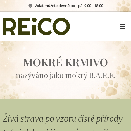
Volat můžete denně po - pá 9:00 - 18:00
MOKRÉ KRMIVO
nazýváno jako mokrý B.A.R.F.
Živá strava po vzoru čisté přírody