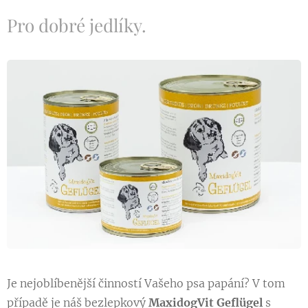
Pro dobré jedlíky.
Je nejoblíbenější činností Vašeho psa papání? V tom
případě je náš bezlepkový
MaxidogVit Geflügel
s