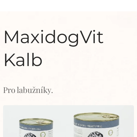
MaxidogVit
Kalb
Pro labužníky.