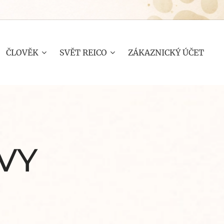
ČLOVĚK
SVĚT REICO
ZÁKAZNICKÝ ÚČET
VY