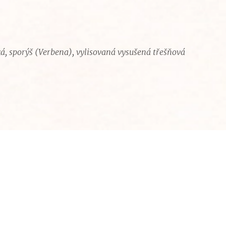
ká, sporýš (Verbena), vylisovaná vysušená třešňová