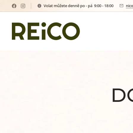
Volat můžete denně po - pá 9:00 - 18:00
nic
D