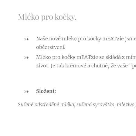
Mléko pro kočky.
Naše nové mléko pro kočky mEATzie jsme v
občerstvení.
Mléko pro kočky mEATzie se skládá z mimo
život. Je tak krémové a chutné, že vaše "p
Složení:
Sušené odstředěné mléko, sušená syrovátka, mlezivo, r