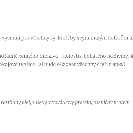
yvinuli pro všechny ty, kteří by svým malým koťatům ale
řádně cenného mleziva - kolostra bohatého na živiny, kt
okojové tygřice" si bude olizovat všechny čtyři tlapky!
ostlinný olej, sušený syrovátkový protein, pšeničný protein.