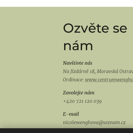
Ozvěte se
nám
Navštivte nás
Na Jízdárně 18,
Moravská Ostra
Ordinace:
www.centrumwengho
Zavolejte nám
+420 721 120 039
E-mail
nicolewenghova@seznam.cz