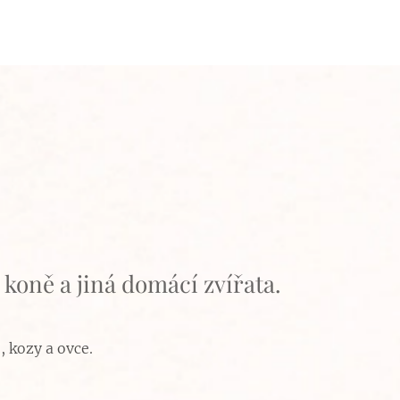
koně a jiná domácí zvířata.
 kozy a ovce.