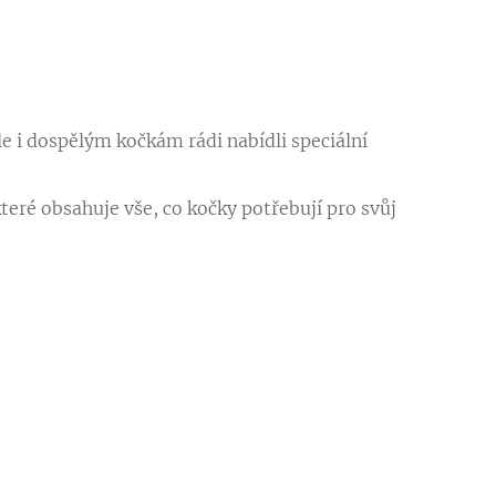
 i dospělým kočkám rádi nabídli speciální
eré obsahuje vše, co kočky potřebují pro svůj