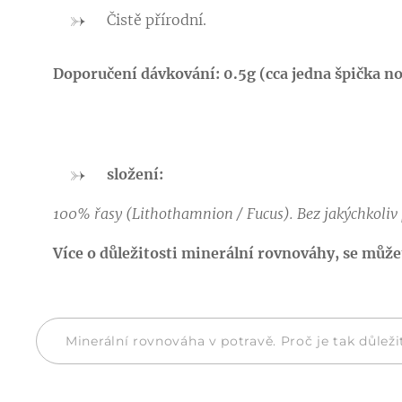
Čistě přírodní.
Doporučení dávkování: 0.5g (cca jedna špička n
složení:
100% řasy (Lithothamnion / Fucus). Bez jakýchkoliv 
Více o důležitosti minerální rovnováhy, se můžet
Minerální rovnováha v potravě. Proč je tak důleži