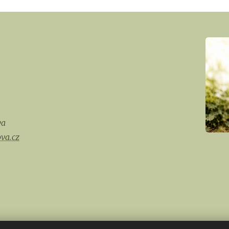
va
va.cz