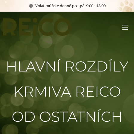
Volat můžete denně po - pá 9:00 - 18:00
HLAVNÍ ROZDÍLY
KRMIVA REICO
OD OSTATNÍCH