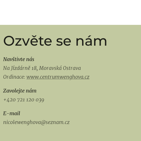
Ozvěte se nám
Navštivte nás
Na Jízdárně 18,
Moravská Ostrava
Ordinace:
www.centrumwenghova.cz
Zavolejte nám
+420 721 120 039
E-mail
nicolewenghova@seznam.cz