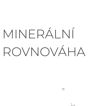
MINERÁLNÍ
ROVNOVÁHA
=
je