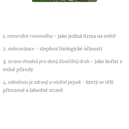
1.
minerální rovnováha
- jako jediná firma na světě
2.
mikronizace
- zlepšení biologické účinosti
3
.
strava vhodná pro daný živočišný druh
- jako kořist z
volné přírody
4.
odměnou je zdravý a vitální pejsek -
který se těší
přirozené a lahodné stravě