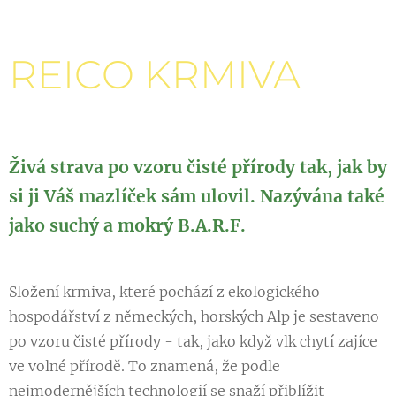
REICO KRMIVA
Živá strava po vzoru čisté přírody tak, jak by
si ji Váš mazlíček sám ulovil. Nazývána také
jako suchý a mokrý B.A.R.F.
Složení krmiva, které pochází z ekologického
hospodářství z německých, horských Alp je sestaveno
po vzoru čisté přírody - tak, jako když vlk chytí zajíce
ve volné přírodě. To znamená, že podle
nejmodernějších technologií se snaží přiblížit