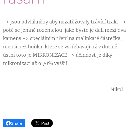
-> jsou odvlákněny aby nezatěžovaly trávící trakt ->
poté se jemně rozemelou, jako byste je dali mezi dva
kameny -> speciálním tření na malinkaté částečky,
menší než buňka, které se vstřebávají už v dutině
ústní toto je MIKRONIZACE -> účinnost je díky
mikronizaci až o 70% vyšší!
Nikol ♥
Share