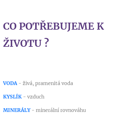
CO POTŘEBUJEME K
ŽIVOTU ?
VODA
- živá, pramenitá voda
KYSLÍK
- vzduch
MINERÁLY
- minerální rovnováhu