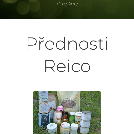
13.07.2017
Přednosti
Reico