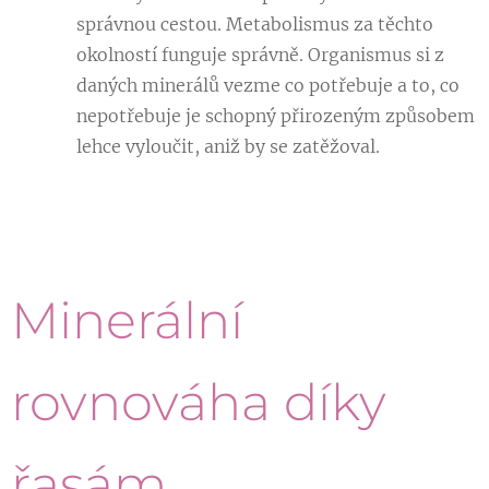
správnou cestou. Metabolismus za těchto
okolností funguje správně. Organismus si z
daných minerálů vezme co potřebuje a to, co
nepotřebuje je schopný přirozeným způsobem
lehce vyloučit, aniž by se zatěžoval.
Minerální
rovnováha díky
řasám